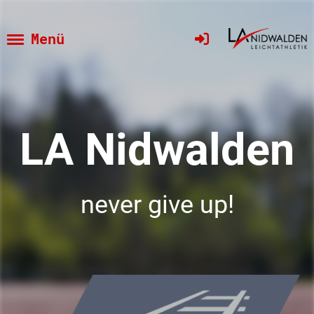
Menü
LA Nidwalden
never give up!