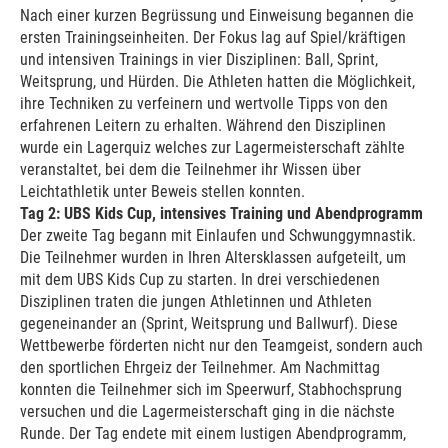
Nach einer kurzen Begrüssung und Einweisung begannen die
ersten Trainingseinheiten. Der Fokus lag auf Spiel/kräftigen
und intensiven Trainings in vier Disziplinen: Ball, Sprint,
Weitsprung, und Hürden. Die Athleten hatten die Möglichkeit,
ihre Techniken zu verfeinern und wertvolle Tipps von den
erfahrenen Leitern zu erhalten. Während den Disziplinen
wurde ein Lagerquiz welches zur Lagermeisterschaft zählte
veranstaltet, bei dem die Teilnehmer ihr Wissen über
Leichtathletik unter Beweis stellen konnten.
Tag 2: UBS Kids Cup, intensives Training und Abendprogramm
Der zweite Tag begann mit Einlaufen und Schwunggymnastik.
Die Teilnehmer wurden in Ihren Altersklassen aufgeteilt, um
mit dem UBS Kids Cup zu starten. In drei verschiedenen
Disziplinen traten die jungen Athletinnen und Athleten
gegeneinander an (Sprint, Weitsprung und Ballwurf). Diese
Wettbewerbe förderten nicht nur den Teamgeist, sondern auch
den sportlichen Ehrgeiz der Teilnehmer. Am Nachmittag
konnten die Teilnehmer sich im Speerwurf, Stabhochsprung
versuchen und die Lagermeisterschaft ging in die nächste
Runde. Der Tag endete mit einem lustigen Abendprogramm,