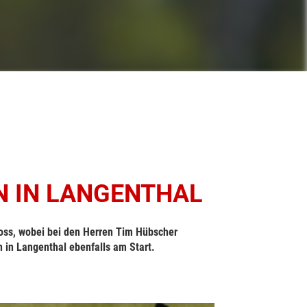
 IN LANGENTHAL
ross, wobei bei den Herren Tim Hübscher
 in Langenthal ebenfalls am Start.