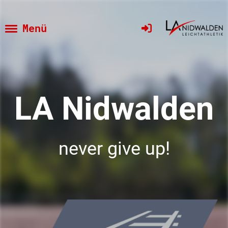
Menü
LA Nidwalden
never give up!