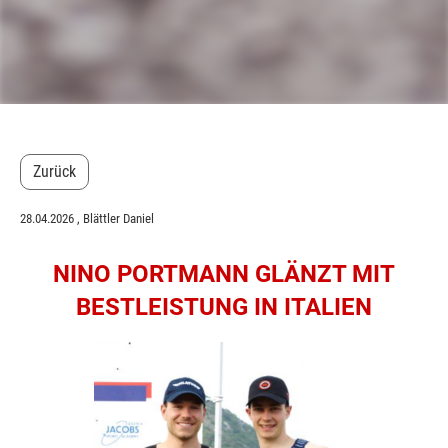
Zurück
28.04.2026
, Blättler Daniel
NINO PORTMANN GLÄNZT MIT
BESTLEISTUNG IN ITALIEN