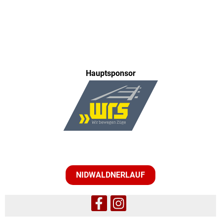
Hauptsponsor
NIDWALDNERLAUF