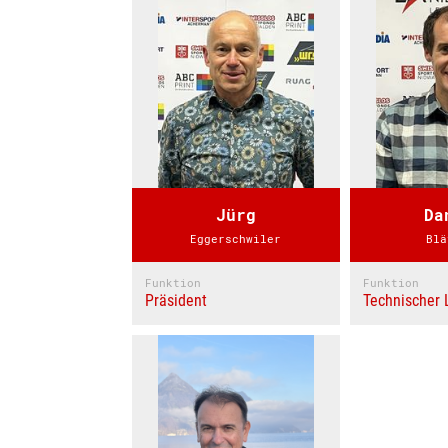
Jürg
Da
Eggerschwiler
Blä
Funktion
Funktion
Präsident
Technischer 