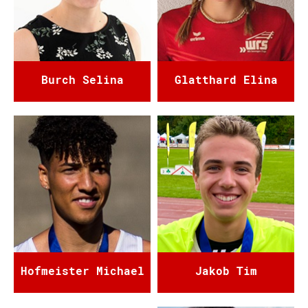
Burch Selina
Glatthard Elina
Hofmeister Michael
Jakob Tim