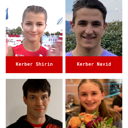
Kerber Shirin
Kerber Navid