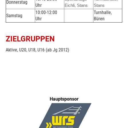
Donnerstag
Uhr
Eichli, Stans
Stans
10:00-12:00
Turnhalle,
Samstag
Uhr
Büren
ZIELGRUPPEN
Aktive, U20, U18, U16 (ab Jg 2012)
Hauptsponsor