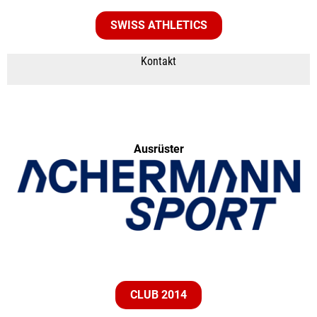
SWISS ATHLETICS
Kontakt
Ausrüster
CLUB 2014